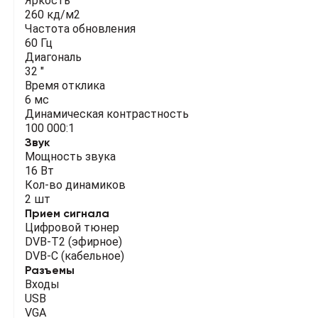
Яркость
260 кд/м2
Частота обновления
60 Гц
Диагональ
32 "
Время отклика
6 мс
Динамическая контрастность
100 000:1
Звук
Мощность звука
16 Вт
Кол-во динамиков
2 шт
Прием сигнала
Цифровой тюнер
DVB-T2 (эфирное)
DVB-C (кабельное)
Разъемы
Входы
USB
VGA