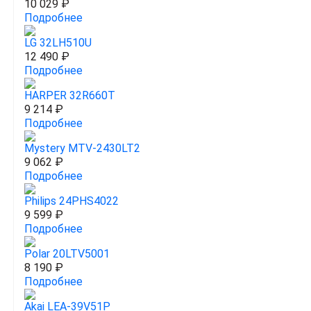
10 029 ₽
Подробнее
LG 32LH510U
12 490 ₽
Подробнее
HARPER 32R660T
9 214 ₽
Подробнее
Mystery MTV-2430LT2
9 062 ₽
Подробнее
Philips 24PHS4022
9 599 ₽
Подробнее
Polar 20LTV5001
8 190 ₽
Подробнее
Akai LEA-39V51P