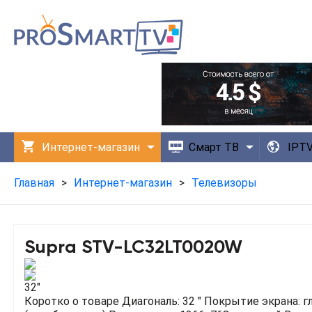
Интернет-магазин
Смарт ТВ
IPT
Технологии
Приложения
Главная
>
Интернет-магазин
>
Телевизоры
Supra STV-LC32LT0020W
32"
Коротко о товаре
Диагональ: 32 "
Покрытие экрана: г