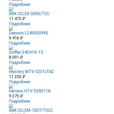
Подробнее
BBK 32LEX-5056/T2C
11 475 ₽
Подробнее
Daewoo L24S630VKE
9 416 ₽
Подробнее
Doffler 24CH19-T2
8 091 ₽
Подробнее
Mystery MTV-3231LTA2
11 350 ₽
Подробнее
Hartens HTV-32R011B
9 275 ₽
Подробнее
BBK 32LEM-1037/TS2C