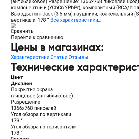
(антибликовое)
Разрешение: 1366x768 пикселей
Входы
компонентный (YCbCr/YPbPr), композитный (RCA/тюльпа
Выходы: mini-Jack (3.5 мм) наушники, коаксиальный (
вертикали: 178 °
Все характеристики...
Сравнить
Перейти к сравнению
Цены в магазинах:
Характеристики
Статьи
Отзывы
Технические характерис
Цвет
Дисплей
Покрытие экрана
глянцевое (антибликовое)
Разрешение
1366x768 пикселей
Угол обзора по вертикали
178 °
Угол обзора по горизонтали
178 °