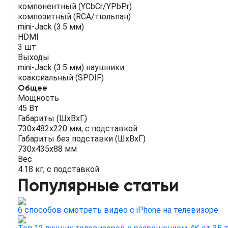
компонентный (YCbCr/YPbPr)
композитный (RCA/тюльпан)
mini-Jack (3.5 мм)
HDMI
3 шт
Выходы
mini-Jack (3.5 мм) наушники
коаксиальный (SPDIF)
Общее
Мощность
45 Вт
Габариты (ШхВхГ)
730x482x220 мм, с подставкой
Габариты без подставки (ШхВхГ)
730x435x88 мм
Вес
4.18 кг, с подставкой
Популярные статьи
6 способов смотреть видео с iPhone на телевизоре