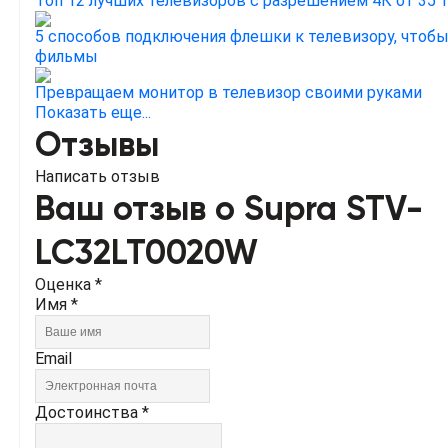
Топ 12 лучших телевизоров с разрешением 4К от 35 
5 способов подключения флешки к телевизору, чтобы
фильмы
Превращаем монитор в телевизор своими руками
Показать еще...
Отзывы
Написать отзыв
Ваш отзыв о Supra STV-
LC32LT0020W
Оценка *
Имя *
Email
Достоинства *