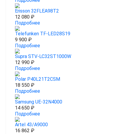
Подробнее
Erisson 32FLEA98T2
12 080 ₽
Подробнее
Telefunken TF-LED28S19
9 900 ₽
Подробнее
Supra STV-LC32ST1000W
12 990 ₽
Подробнее
Polar P40L21T2CSM
18 550 ₽
Подробнее
Samsung UE-32N4000
14 650 ₽
Подробнее
Artel 43/A9000
16 862 ₽