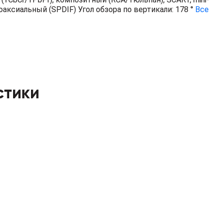
коаксиальный (SPDIF)
Угол обзора по вертикали: 178 °
Все
стики