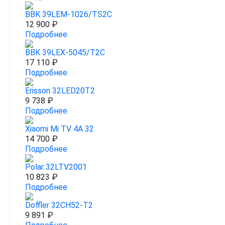
BBK 39LEM-1026/TS2C
12 900 ₽
Подробнее
BBK 39LEX-5045/T2C
17 110 ₽
Подробнее
Erisson 32LED20T2
9 738 ₽
Подробнее
Xiaomi Mi TV 4A 32
14 700 ₽
Подробнее
Polar 32LTV2001
10 823 ₽
Подробнее
Doffler 32CH52-T2
9 891 ₽