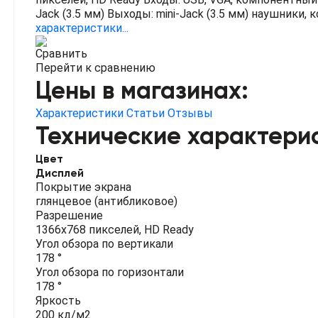
Jack (3.5 мм)
Выходы: mini-Jack (3.5 мм) наушники, 
характеристики...
Сравнить
Перейти к сравнению
Цены в магазинах:
Характеристики
Статьи
Отзывы
Технические характери
Цвет
Дисплей
Покрытие экрана
глянцевое (антибликовое)
Разрешение
1366x768 пикселей, HD Ready
Угол обзора по вертикали
178 °
Угол обзора по горизонтали
178 °
Яркость
200 кд/м2