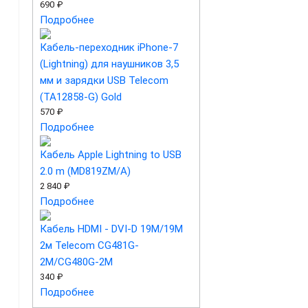
690 ₽
Подробнее
Кабель-переходник iPhone-7
(Lightning) для наушников 3,5
мм и зарядки USB Telecom
(TA12858-G) Gold
570 ₽
Подробнее
Кабель Apple Lightning to USB
2.0 m (MD819ZM/A)
2 840 ₽
Подробнее
Кабель HDMI - DVI-D 19M/19M
2м Telecom CG481G-
2M/CG480G-2M
340 ₽
Подробнее