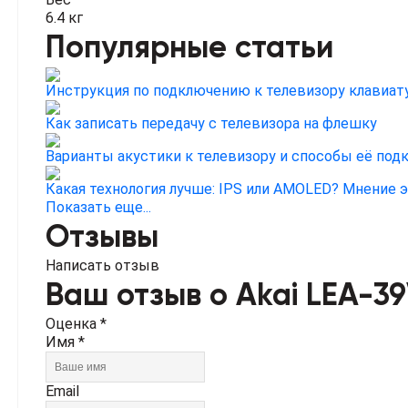
6.4 кг
Популярные статьи
Инструкция по подключению к телевизору клавиа
Как записать передачу с телевизора на флешку
Варианты акустики к телевизору и способы её под
Какая технология лучше: IPS или AMOLED? Мнение 
Показать еще...
Отзывы
Написать отзыв
Ваш отзыв о Akai LEA-3
Оценка *
Имя *
Email