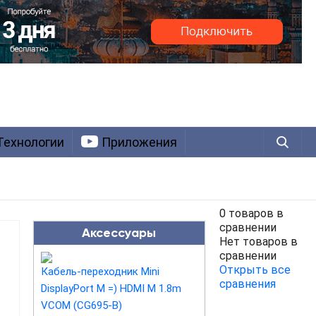
Технологии
Приложения
0 товаров в
сравнении
Аксессуары
Нет товаров в
сравнении
Открыть все
Кабель-переходник Mini
сравнения
DisplayPort M =) HDMI M 1.8m
VCOM (CG695-B)