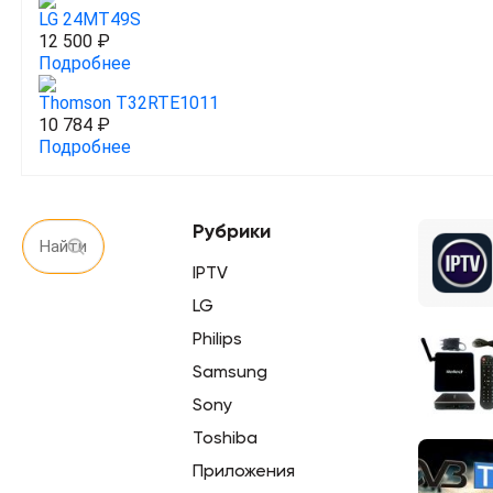
LG 24MT49S
12 500 ₽
Подробнее
Thomson T32RTE1011
10 784 ₽
Подробнее
Рубрики
IPTV
LG
Philips
Samsung
Sony
Toshiba
Приложения