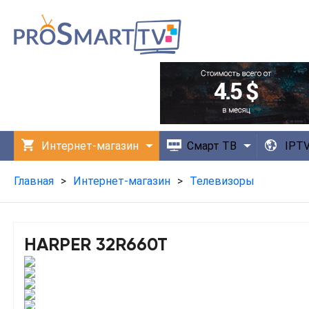
Интернет-магазин
Смарт ТВ
IPT
Технологии
Приложения
Главная
>
Интернет-магазин
>
Телевизоры
HARPER 32R660T