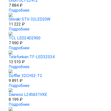
Orion OLT-22412
7 884 ₽
Подробнее
Shivaki STV-32LED20W
11 222 ₽
Подробнее
TCL LED24D2900
7 990 ₽
Подробнее
Telefunken TF-LED32S34
13 510 ₽
Подробнее
Doffler 32CH52-T2
9 891 ₽
Подробнее
Daewoo L24S631VKE
8 199 ₽
Подробнее