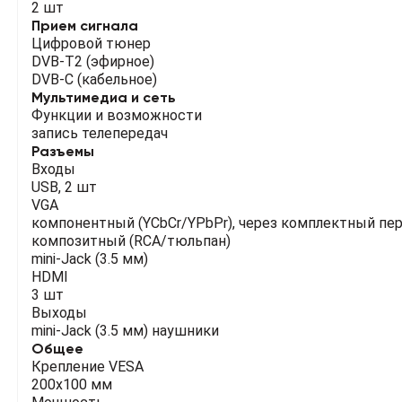
2 шт
Прием сигнала
Цифровой тюнер
DVB-T2 (эфирное)
DVB-C (кабельное)
Мультимедиа и сеть
Функции и возможности
запись телепередач
Разъемы
Входы
USB, 2 шт
VGA
компонентный (YCbCr/YPbPr), через комплектный пе
композитный (RCA/тюльпан)
mini-Jack (3.5 мм)
HDMI
3 шт
Выходы
mini-Jack (3.5 мм) наушники
Общее
Крепление VESA
200х100 мм