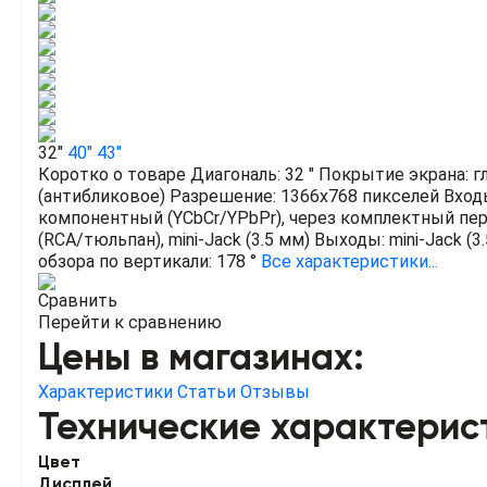
32"
40"
43"
Коротко о товаре
Диагональ: 32 "
Покрытие экрана: г
(антибликовое)
Разрешение: 1366x768 пикселей
Входы
компонентный (YCbCr/YPbPr), через комплектный пе
(RCA/тюльпан), mini-Jack (3.5 мм)
Выходы: mini-Jack (3
обзора по вертикали: 178 °
Все характеристики...
Сравнить
Перейти к сравнению
Цены в магазинах:
Характеристики
Статьи
Отзывы
Технические характерис
Цвет
Дисплей