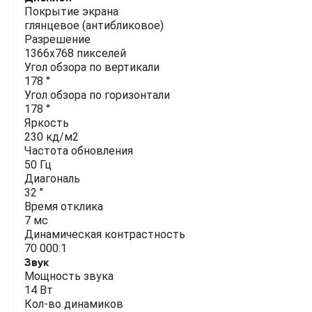
Покрытие экрана
глянцевое (антибликовое)
Разрешение
1366x768 пикселей
Угол обзора по вертикали
178 °
Угол обзора по горизонтали
178 °
Яркость
230 кд/м2
Частота обновления
50 Гц
Диагональ
32 "
Время отклика
7 мс
Динамическая контрастность
70 000:1
Звук
Мощность звука
14 Вт
Кол-во динамиков