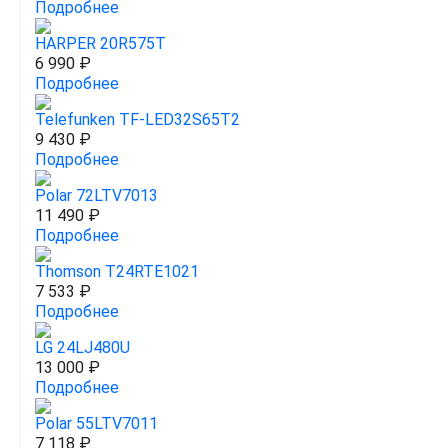
Подробнее
HARPER 20R575T
6 990 ₽
Подробнее
Telefunken TF-LED32S65T2
9 430 ₽
Подробнее
Polar 72LTV7013
11 490 ₽
Подробнее
Thomson T24RTE1021
7 533 ₽
Подробнее
LG 24LJ480U
13 000 ₽
Подробнее
Polar 55LTV7011
7 118 ₽