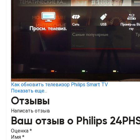
Как обновить телевизор Philips Smart TV
Показать еще...
Отзывы
Написать отзыв
Ваш отзыв о Philips 24PH
Оценка *
Имя *