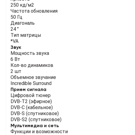
250 кд/м2
Частота обновления
50 Гц
Диагональ
24 "
Тип матрицы
*VA
Звук
Мощность звука
6 Вт
Кол-во динамиков
2 шт
Объемное звучание
Incredible Surround
Прием сигнала
Цифровой тюнер
DVB-T2 (эфирное)
DVB-C (кабельное)
DVB-S (спутниковое)
DVB-S2 (спутниковое)
Мультимедиа и сеть
Функции и возможности