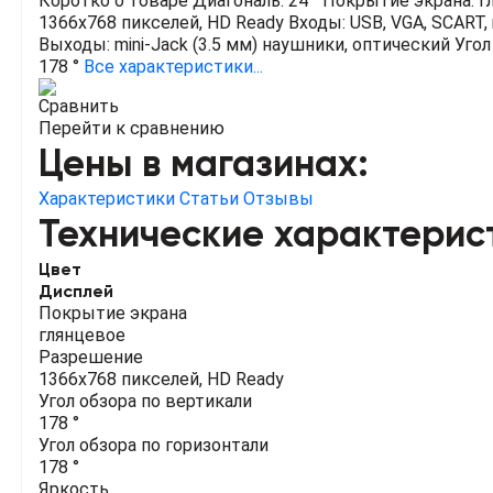
Коротко о товаре
Диагональ: 24 "
Покрытие экрана: г
1366x768 пикселей, HD Ready
Входы: USB, VGA, SCART, 
Выходы: mini-Jack (3.5 мм) наушники, оптический
Угол
178 °
Все характеристики...
Сравнить
Перейти к сравнению
Цены в магазинах:
Характеристики
Статьи
Отзывы
Технические характерис
Цвет
Дисплей
Покрытие экрана
глянцевое
Разрешение
1366x768 пикселей, HD Ready
Угол обзора по вертикали
178 °
Угол обзора по горизонтали
178 °
Яркость