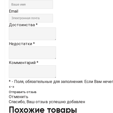
Email
Достоинства *
Недостатки *
Комментарий *
* - Поля, обязательные для заполнения. Если Вам нече
«-»
Отправить отзыв
Отменить
Спасибо, Ваш отзыв успешно добавлен
Похожие товары