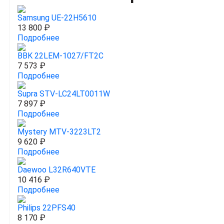
Samsung UE-22H5610
13 800 ₽
Подробнее
BBK 22LEM-1027/FT2C
7 573 ₽
Подробнее
Supra STV-LC24LT0011W
7 897 ₽
Подробнее
Mystery MTV-3223LT2
9 620 ₽
Подробнее
Daewoo L32R640VTE
10 416 ₽
Подробнее
Philips 22PFS40
8 170 ₽