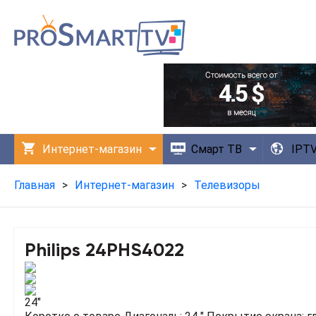
Интернет-магазин
Смарт ТВ
IPT
Технологии
Приложения
Главная
>
Интернет-магазин
>
Телевизоры
Philips 24PHS4022
24"