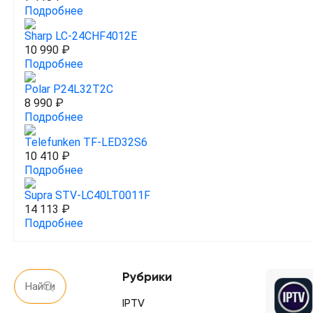
Подробнее
Sharp LC-24CHF4012E
10 990 ₽
Подробнее
Polar P24L32T2C
8 990 ₽
Подробнее
Telefunken TF-LED32S6
10 410 ₽
Подробнее
Supra STV-LC40LT0011F
14 113 ₽
Подробнее
Рубрики
IPTV