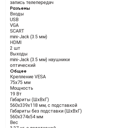
запись телепередач
Разъемы
Входы
USB
VGA
SCART
mini-Jack (3.5 мм)
HDMI
2 шт
Выходы
mini-Jack (3.5 мм) наушники
оптический
Общее
Крепление VESA
75х75 мм
Мощность
19 Вт
Габариты (ШхВхГ)
560x339x118 мм, с подставкой
Габариты без подставки (ШхВхГ)
560x374x54 мм
Вес