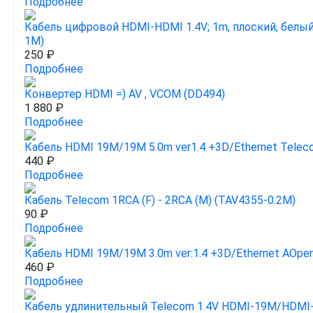
Подробнее
Кабель цифровой HDMI-HDMI 1.4V; 1m, плоский, белы
1M)
250 ₽
Подробнее
Конвертер HDMI =) AV , VCOM (DD494)
1 880 ₽
Подробнее
Кабель HDMI 19M/19M 5.0m ver1.4 +3D/Ethernet Telec
440 ₽
Подробнее
Кабель Telecom 1RCA (F) - 2RCA (M) (TAV4355-0.2M)
90 ₽
Подробнее
Кабель HDMI 19M/19M 3.0m ver:1.4 +3D/Ethernet AOpe
460 ₽
Подробнее
Кабель удлинительный Telecom 1.4V HDMI-19M/HDMI