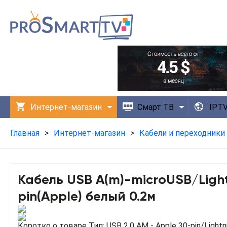
Интернет-магазин
Смарт ТВ
IPT
Технологии
Приложения
Главная
>
Интернет-магазин
>
Кабели и переходники
Кабель USB A(m)-microUSB/Ligh
pin(Apple) белый 0.2м
Коротко о товаре
Тип: USB 2.0 AM - Apple 30-pin/Light