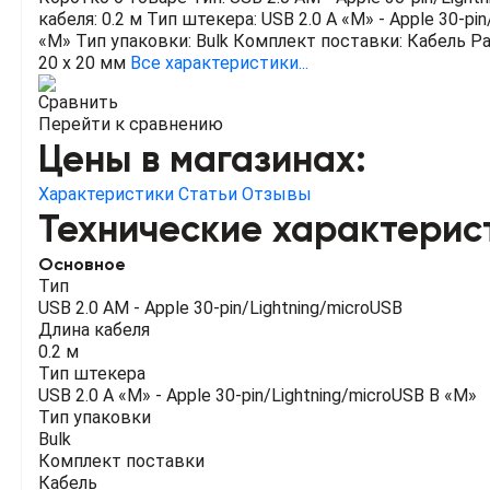
кабеля: 0.2 м
Тип штекера: USB 2.0 A «M» - Apple 30-pin
«M»
Тип упаковки: Bulk
Комплект поставки: Кабель
Ра
20 x 20 мм
Все характеристики...
Сравнить
Перейти к сравнению
Цены в магазинах:
Характеристики
Статьи
Отзывы
Технические характерис
Основное
Тип
USB 2.0 AM - Apple 30-pin/Lightning/microUSB
Длина кабеля
0.2 м
Тип штекера
USB 2.0 A «M» - Apple 30-pin/Lightning/microUSB B «M»
Тип упаковки
Bulk
Комплект поставки
Кабель