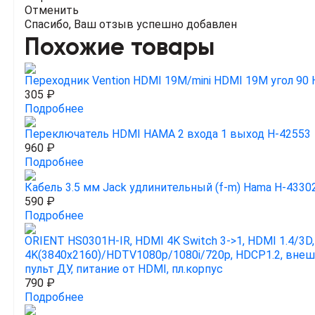
Отменить
Спасибо, Ваш отзыв успешно добавлен
Похожие товары
Переходник Vention HDMI 19M/mini HDMI 19M угол 90
305 ₽
Подробнее
Переключатель HDMI HAMA 2 входа 1 выход H-42553
960 ₽
Подробнее
Кабель 3.5 мм Jack удлинительный (f-m) Hama H-4330
590 ₽
Подробнее
ORIENT HS0301H-IR, HDMI 4K Switch 3->1, HDMI 1.4/3D
4K(3840x2160)/HDTV1080p/1080i/720p, HDCP1.2, вне
пульт ДУ, питание от HDMI, пл.корпус
790 ₽
Подробнее