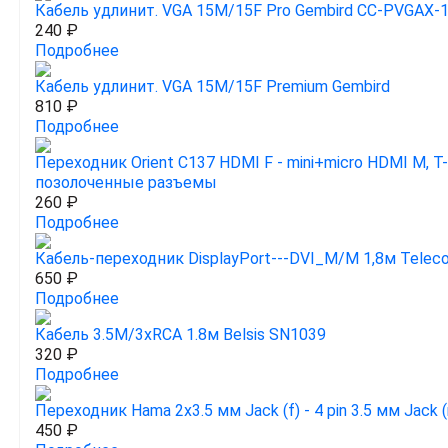
Кабель удлинит. VGA 15M/15F Pro Gembird CC-PVGAX-
240 ₽
Подробнее
Кабель удлинит. VGA 15M/15F Premium Gembird
810 ₽
Подробнее
Переходник Orient C137 HDMI F - mini+micro HDMI M, T
позолоченные разъемы
260 ₽
Подробнее
Кабель-переходник DisplayPort---DVI_M/M 1,8м Telec
650 ₽
Подробнее
Кабель 3.5M/3xRCA 1.8м Belsis SN1039
320 ₽
Подробнее
Переходник Hama 2x3.5 мм Jack (f) - 4 pin 3.5 мм Jack
450 ₽