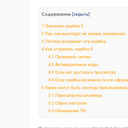
Содержание
[
скрыть
]
1
Значение ошибки 0
2
Как она выглядит на экране телевизора
3
Почему возникает эта ошибка
4
Как устранить ошибку 0
4.1
Проверить сигнал
4.2
Активационные коды
4.3
Если нет доступа к просмотру
4.4
Если ошибка возникла после оформ
5
Какие могут быть последствия возникн
5.1
Перезагрузка ресивера
5.2
Сброс настроек
5.3
Обновление ПО