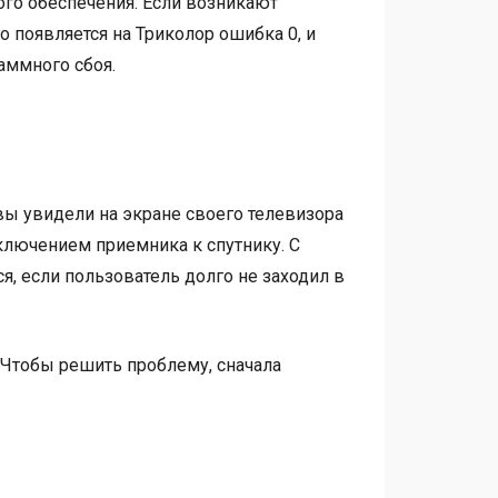
го обеспечения. Если возникают
о появляется на Триколор ошибка 0, и
аммного сбоя.
вы увидели на экране своего телевизора
ключением приемника к спутнику. С
я, если пользователь долго не заходил в
. Чтобы решить проблему, сначала