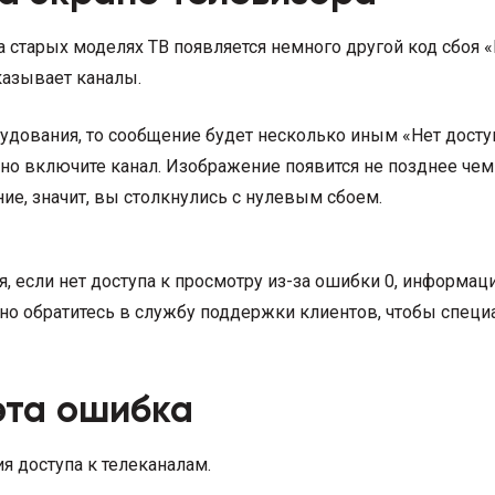
на старых моделях ТВ появляется немного другой код сбоя 
казывает каналы.
удования, то сообщение будет несколько иным «Нет досту
орно включите канал. Изображение появится не позднее чем
ие, значит, вы столкнулись с нулевым сбоем.
, если нет доступа к просмотру из-за ошибки 0, информа
тельно обратитесь в службу поддержки клиентов, чтобы сп
эта ошибка
я доступа к телеканалам.