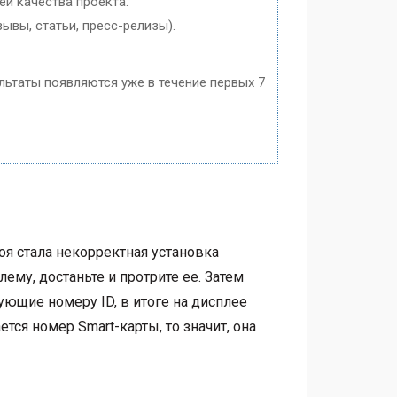
ей качества проекта.
ывы, статьи, пресс-релизы).
ультаты появляются уже в течение первых 7
оя стала некорректная установка
ему, достаньте и протрите ее. Затем
вующие номеру ID, в итоге на дисплее
тся номер Smart-карты, то значит, она