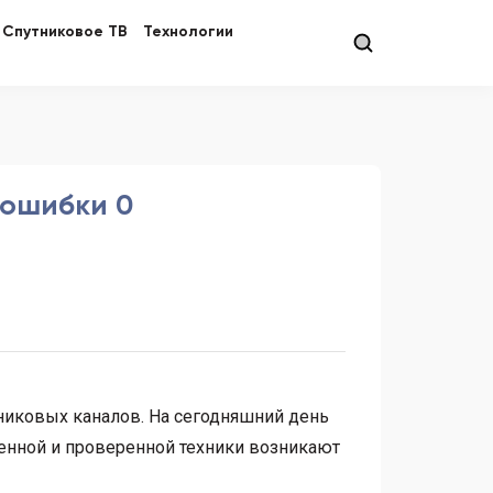
Спутниковое ТВ
Технологии
 ошибки 0
никовых каналов. На сегодняшний день
менной и проверенной техники возникают