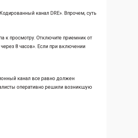
«Кодированный канал DRE». Впрочем, суть
па к просмотру. Отключите приемник от
 через 8 часов». Если при включении
ционный канал все равно должен
ециалисты оперативно решили возникшую