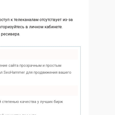
оступ к телеканалам отсутствует из-за
вторизуйтесь в личном кабинете.
 ресивера.
ние сайта прозрачным и простым
циал SeoHammer для продвижения вашего
 степенью качества у лучших бирж