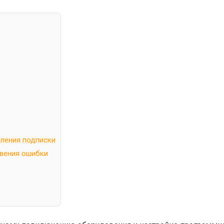
ления подписки
овения ошибки