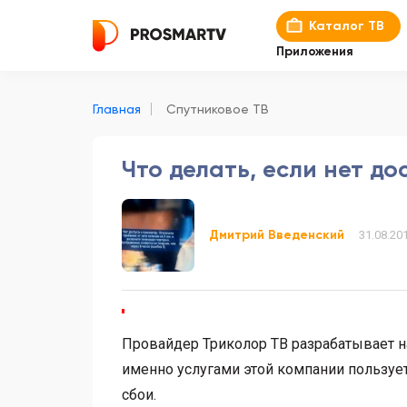
Каталог ТВ
Приложения
Главная
Спутниковое ТВ
Что делать, если нет д
Дмитрий Введенский
31.08.20
Провайдер Триколор ТВ разрабатывает н
именно услугами этой компании пользует
сбои.