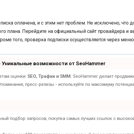
писка оплачена, и с этим нет проблем. Не исключено, что д
ого плана. Перейдите на официальный сайт провайдера и а
роме того, проверка подписки осуществляется через меню
- Уникальные возможности от SeoHammer
етам оценки:
SEO, Трафик и SMM.
SeoHammer делает продвиже
, упоминания, пресс-релизы - используйте по максимуму потен
ьный подбор запросов, покупка самых лучших ссылок с высокой