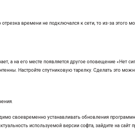
отрезка времени не подключался к сети, то из-за этого м
ет, а на его месте появляется другое оповещение «Нет си
нтенны. Настройте спутниковую тарелку. Сделать это можн
чения.
димо своевременно устанавливать обновления программно
ктуальность используемой версии софта, зайдите на сайт 