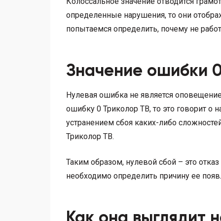
Колоссальное значение отводится грамо
определенные нарушения, то они отобража
попытаемся определить, почему не рабо
Значение ошибки 
Нулевая ошибка не является оповещением
ошибку 0 Триколор ТВ, то это говорит о
устранением сбоя каких-либо сложностей
Триколор ТВ.
Таким образом, нулевой сбой – это отка
необходимо определить причину ее появ
Как она выглядит 