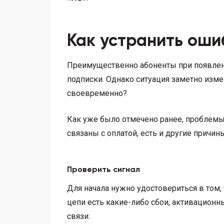
Как устранить оши
Преимущественно абоненты при появлен
подписки. Однако ситуация заметно изме
своевременно?
Как уже было отмечено ранее, проблемы
связаны с оплатой, есть и другие прич
Проверить сигнал
Для начала нужно удостовериться в том, 
цепи есть какие-либо сбои, активационн
связи: