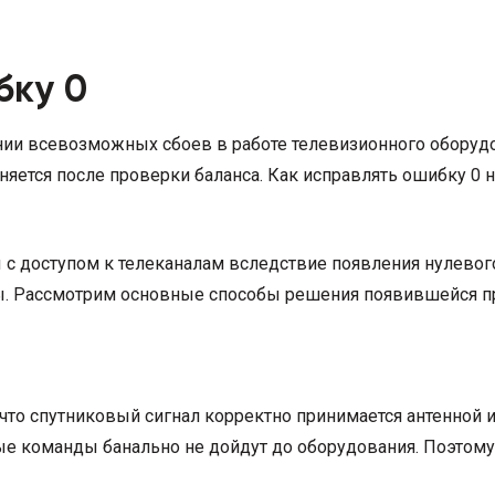
бку 0
ии всевозможных сбоев в работе телевизионного оборудо
няется после проверки баланса. Как исправлять ошибку 0 н
 с доступом к телеканалам вследствие появления нулевог
ины. Рассмотрим основные способы решения появившейся 
что спутниковый сигнал корректно принимается антенной и
ые команды банально не дойдут до оборудования. Поэтому