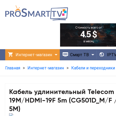
Интернет-магазин
Смарт ТВ
IPT
Технологии
Приложения
Главная
>
Интернет-магазин
>
Кабели и переходники
Кабель удлинительный Telecom 
19M/HDMI-19F 5m (CG501D_M/F 
5M)