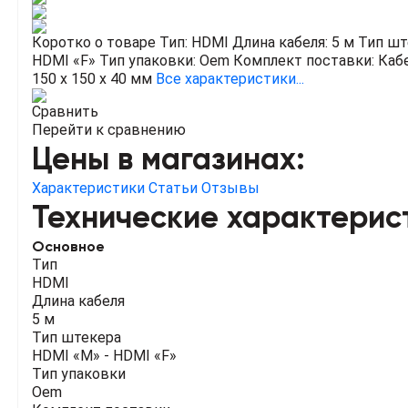
Коротко о товаре
Тип: HDMI
Длина кабеля: 5 м
Тип шт
HDMI «F»
Тип упаковки: Oem
Комплект поставки: Каб
150 x 150 x 40 мм
Все характеристики...
Сравнить
Перейти к сравнению
Цены в магазинах:
Характеристики
Статьи
Отзывы
Технические характерис
Основное
Тип
HDMI
Длина кабеля
5 м
Тип штекера
HDMI «M» - HDMI «F»
Тип упаковки
Oem