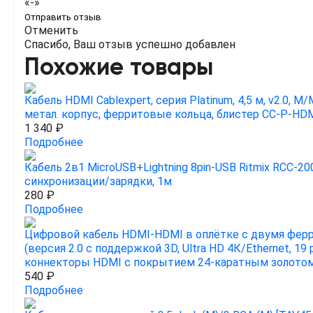
«-»
Отправить отзыв
Отменить
Спасибо, Ваш отзыв успешно добавлен
Похожие товары
Кабель HDMI Cablexpert, серия Platinum, 4,5 м, v2.0, M
метал. корпус, ферритовые кольца, блистер CC-P-HD
1 340 ₽
Подробнее
Кабель 2в1 MicroUSB+Lightning 8pin-USB Ritmix RCC-200
синхронизации/зарядки, 1м
280 ₽
Подробнее
Цифровой кабель HDMI-HDMI в оплётке с двумя фер
(версия 2.0 с поддержкой 3D, Ultra HD 4К/Ethernet, 19 p
коннекторы HDMI с покрытием 24-каратным золото
540 ₽
Подробнее