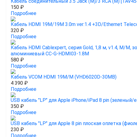
Кабель соединительный 3.5 Jack (M)/3 RCA (M) [TAV4
150 ₽
Подробнее
Кабель HDMI 19M/19M 3.0m ver:1.4 +3D/Ethernet Tele
320 ₽
Подробнее
Кабель HDMI Cablexpert, серия Gold, 1,8 м, v1.4, M/M, 
алюминиевый CC-G-HDMI03-1.8M
580 ₽
Подробнее
Кабель VCOM HDMI 19M/M (VHD6020D-30MB)
4 390 ₽
Подробнее
USB кабель "LP" для Apple iPhone/iPad 8 pin (зеленый/
350 ₽
Подробнее
USB кабель "LP" для Apple 8 pin плоская оплетка (фи
230 ₽
Подробнее