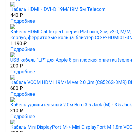
Кабель HDMI - DVI-D 19M/19M 5м Telecom
440 ₽
Подробнее
Кабель HDMI Cablexpert, серия Platinum, 3 м, v2.0, M/M
корпус, ферритовые кольца, блистер CC-P-HDMI01-3
1 190 ₽
Подробнее
USB кабель "LP" для Apple 8 pin плоская оплетка (зел
200 ₽
Подробнее
Кабель VCOM HDMI 19M/M ver 2.0 ,3m (CG526S-3MR) Bli
680 ₽
Подробнее
Кабель удлинительный 2.0м Buro 3.5 Jack (M) - 3.5 Jac
310 ₽
Подробнее
Кабель Mini DisplayPort M-> Mini DisplayPort M 1.8m V