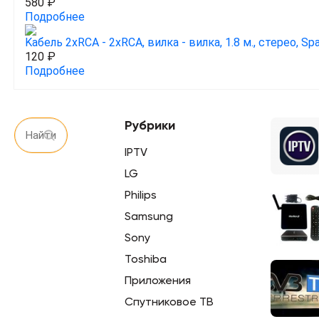
580 ₽
Подробнее
Kабель 2xRCA - 2xRCA, вилка - вилка, 1.8 м., стерео, S
120 ₽
Подробнее
Рубрики
IPTV
LG
Philips
Samsung
Sony
Toshiba
Приложения
Спутниковое ТВ