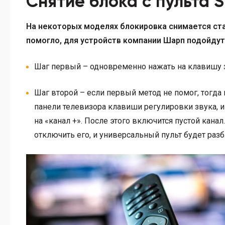
Снятие блока с пульта Sh
На некоторых моделях блокировка снимается ста
помогло, для устройств компании Шарп подойдут
Шаг первый – одновременно нажать на клавишу зв
Шаг второй – если первый метод не помог, тогд
панели телевизора клавиши регулировки звука, и
на «канал +». После этого включится пустой кана
отключить его, и универсальный пульт будет раз