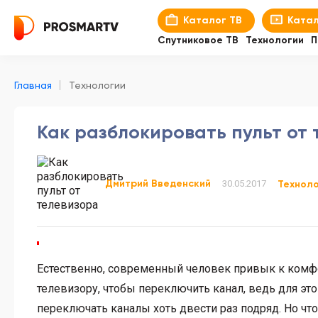
Каталог ТВ
Катал
Спутниковое ТВ
Технологии
П
Главная
Технологии
Как разблокировать пульт от 
Дмитрий Введенский
30.05.2017
Технол
Естественно, современный человек привык к комф
телевизору, чтобы переключить канал, ведь для эт
переключать каналы хоть двести раз подряд. Но что