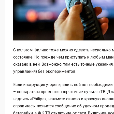
С пультом Филипс тоже можно сделать несколько м
состояние. Но прежде чем приступать к любым манип
сказано в ней. Возможно, там есть точные указания,
управления) без экспериментов.
Если инструкция утеряна, или в ней нет необходим
– постараться провести сопряжение пульта с ТВ. Для
надпись «Philips», нажмите синюю и красную кнопки
справитесь, появится сообщение об удачном провед
батарейки, а ЖК ТВ отключите от сети. Включите все