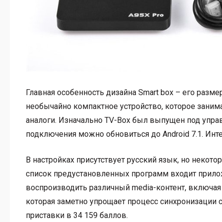
Главная особенность дизайна Smart box – его разм
необычайно компактное устройство, которое заним
аналоги. Изначально TV-Box был выпущен под управ
подключения можно обновиться до Android 7.1. Инт
В настройках присутствует русский язык, но некот
список предустановленных программ входит прило
воспроизводить различный media-контент, включая 
которая заметно упрощает процесс синхронизации 
приставки в 34 159 баллов.