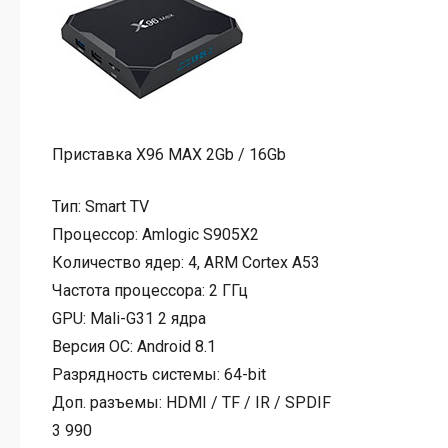
Приставка X96 MAX 2Gb / 16Gb
Тип:
Smart TV
Процессор:
Amlogic S905X2
Количество ядер:
4, ARM Cortex A53
Частота процессора:
2 ГГц
GPU:
Mali-G31 2 ядра
Версия ОС:
Android 8.1
Разрядность системы:
64-bit
Доп. разъемы:
HDMI / TF / IR / SPDIF
3 990