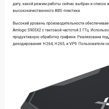
дату, какой режим работы сейчас выбран и список 
высококачественного ABS-пластика.
Высокий уровень производительности обеспечива
Amlogic S905X2 с тактовой частотой 2 ГГц. Использ
продуктивную обработку графики. Реализована по
декодирования: H.264, H.265, и VP9. Пользователи с