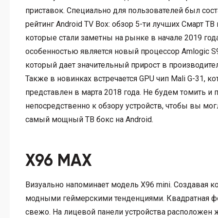
приставок. Специально для пользователей был сос
рейтинг Android TV Box: обзор 5-ти лучших Смарт ТВ
которые стали заметны на рынке в начале 2019 года
особенностью является новый процессор Amlogic S
который дает значительный прирост в производите
Также в новинках встречается GPU чип Mali G-31, к
представлен в марта 2018 года. Не будем томить и
непосредственно к обзору устройств, чтобы вы мо
самый мощный ТВ бокс на Android.
X96 MAX
Визуально напоминает модель X96 mini. Создавая 
модными геймерскими тенденциями. Квадратная фо
свежо. На лицевой панели устройства расположен 