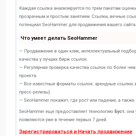
Каждая ссылка анализируется по трем пакетам оценк
прозрачным и простым занятием. Ссылки, вечные ссылк
потенциал SeoHammer для продвижения вашего сайта
Что умеет делать SeoHammer
— Продвижение в один клик, интеллектуальный подбо
качества у лучших бирж ссылок.
— Регулярная проверка качества ссылок по более чем
проекта.
— Все известные форматы ссылок: арендные ссылки, в
пресс-релизы).
— SeoHammer покажет, где рост или падение, а также
SeoHammer еще предоставляет технологию
Буст
, она
появляются уже в течение первых 7 дней.
Зарегистрироваться и Начать продвижение