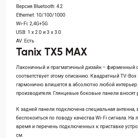
Версия Bluetooth:
4.2
Ethernet:
10/100/1000
Wi-Fi:
2,4G+5G
USB:
1 x 2.0 и 3 х 3.0
AV:
Есть
Tanix TX5 MAX
Лаконичный и прагматичный дизайн – фирменный ст
соответствует этому описанию. Квадратный TV-Box 
гармонично впишется в абсолютно любой интерьер.
производителя. Глянцевые боковые панели вносят 
К задней панели подключена специальная антенна,
беспокоиться по поводу качества Wi-Fi сигнала. На
время и перечень подключенных к приставке устрой
см.