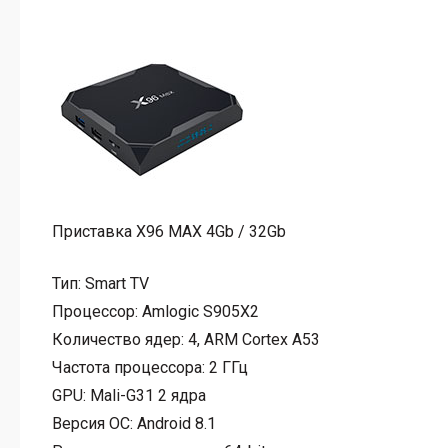
Приставка X96 MAX 4Gb / 32Gb
Тип:
Smart TV
Процессор:
Amlogic S905X2
Количество ядер:
4, ARM Cortex A53
Частота процессора:
2 ГГц
GPU:
Mali-G31 2 ядра
Версия ОС:
Android 8.1