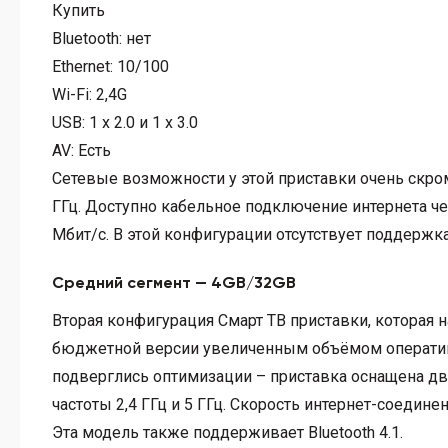
Купить
Bluetooth:
нет
Ethernet:
10/100
Wi-Fi:
2,4G
USB:
1 x 2.0 и 1 x 3.0
AV:
Есть
Сетевые возможности у этой приставки очень скром
ГГц. Доступно кабельное подключение интернета че
Мбит/с. В этой конфигурации отсутствует поддержка
Средний сегмент — 4GB/32GB
Вторая конфигурация Смарт ТВ приставки, которая н
бюджетной версии увеличенным объёмом оператив
подверглись оптимизации – приставка оснащена д
частоты 2,4 ГГц и 5 ГГц. Скорость интернет-соедин
Эта модель также поддерживает Bluetooth 4.1.