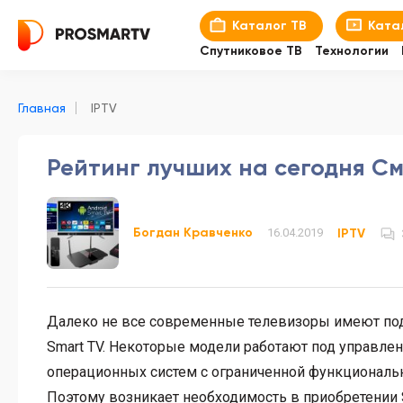
Каталог ТВ
Ката
Спутниковое ТВ
Технологии
Главная
IPTV
Рейтинг лучших на сегодня См
Богдан Кравченко
16.04.2019
IPTV
Далеко не все современные телевизоры имеют п
Smart TV. Некоторые модели работают под управле
операционных систем с ограниченной функциональ
Поэтому возникает необходимость в приобретении 