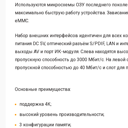
Используются микросхемы ОЗУ последнего поколен
максимально быструю работу устройства. Зависани
eMMC.
Набор внешних интерфейсов идентичен для всех ко
питания DC 5V, оптический разъём S/PDIF, LAN и ин
выходы AV и порт ИК-модуля. Слева находятся выс
пропускную способность до 3000 Мбит/с. На левой с
пропускной способностью до 40 Мбит/с и слот для п
Основные преимущества:
поддержка 4К;
высокий уровень производительности;
3 конфигурации памяти;