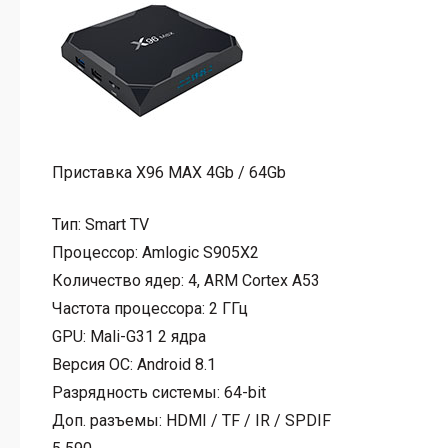
Приставка X96 MAX 4Gb / 64Gb
Тип:
Smart TV
Процессор:
Amlogic S905X2
Количество ядер:
4, ARM Cortex A53
Частота процессора:
2 ГГц
GPU:
Mali-G31 2 ядра
Версия ОС:
Android 8.1
Разрядность системы:
64-bit
Доп. разъемы:
HDMI / TF / IR / SPDIF