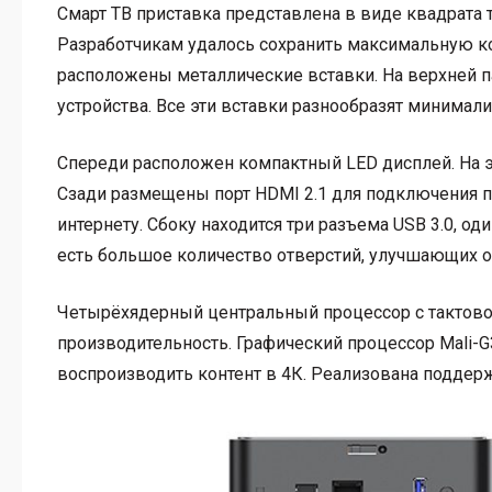
Смарт ТВ приставка представлена в виде квадрата 
Разработчикам удалось сохранить максимальную ко
расположены металлические вставки. На верхней п
устройства. Все эти вставки разнообразят минимал
Спереди расположен компактный LED дисплей. На э
Сзади размещены порт HDMI 2.1 для подключения п
интернету. Сбоку находится три разъема USB 3.0, од
есть большое количество отверстий, улучшающих о
Четырёхядерный центральный процессор с тактово
производительность. Графический процессор Mali-G
воспроизводить контент в 4К. Реализована поддер