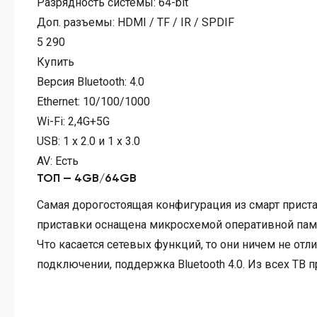
Разрядность системы:
64-bit
Доп. разъемы:
HDMI / TF / IR / SPDIF
5 290
Купить
Версия Bluetooth:
4.0
Ethernet:
10/100/1000
Wi-Fi:
2,4G+5G
USB:
1 x 2.0 и 1 x 3.0
AV:
Есть
ТОП — 4GB/64GB
Самая дорогостоящая конфигурация из смарт приста
приставки оснащена микросхемой оперативной памят
Что касается сетевых функций, то они ничем не отл
подключении, поддержка Bluetooth 4.0. Из всех ТВ 