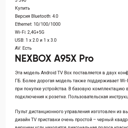
5 590
Купить
Версия Bluetooth:
4.0
Ethernet:
10/100/1000
Wi-Fi:
2,4G+5G
USB:
1 x 2.0 и 1 x 3.0
AV:
Есть
NEXBOX A95X Pro
Эта модель Android TV Box поставляется в двух кон
ГБ. Более дорогая модель также поддерживает Wi-F
при покупке устройства. В базовую комплектацию 
подключения к розетке. Пользовательская инструк
Пульт дистанционного управления изготовлен из вы
дизайн TV приставки очень простой – черный квадр
верхнем углу находится диагональная полоса красн