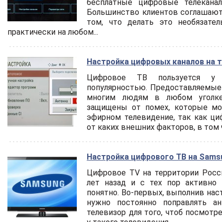
бесплатные цифровые телекана
Большинство клиентов соглашаютс
том, что делать это необязате
практически на любом...
Настройка цифровых каналов на т
Цифровое ТВ пользуется у 
популярностью. Предоставляемые
многим людям в любом уголке
защищены от помех, которые мо
эфирном телевидение, так как ци
от каких внешних факторов, в том ч
Настройка цифрового ТВ на Sams
Цифровое TV на территории Росс
лет назад и с тех пор активно 
понятно. Во-первых, выполнив наст
нужно постоянно поправлять ан
телевизор для того, чтоб посмотре