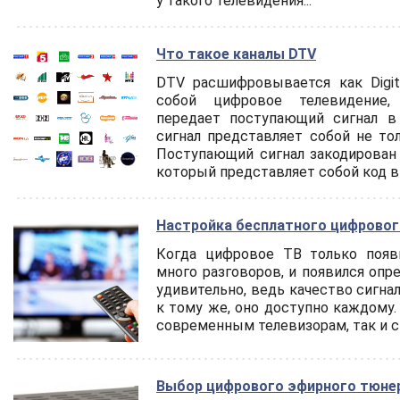
у такого телевидения...
Что такое каналы DTV
DTV расшифровывается как Digita
собой цифровое телевидение,
передает поступающий сигнал в
сигнал представляет собой не тол
Поступающий сигнал закодирован
который представляет собой код в 
Настройка бесплатного цифровог
Когда цифровое ТВ только появи
много разговоров, и появился опр
удивительно, ведь качество сигнал
к тому же, оно доступно каждому.
современным телевизорам, так и ст
Выбор цифрового эфирного тюне