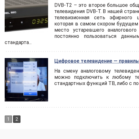
DVB-T2 – это второе большое об
телевидения DVB-T. В нашей стран
телевизионная сеть эфирного 
которая в самом скором будущем
место устаревшего аналоговог
постоянно пользоваться данн
стандарта...
Цифровое телевидение — правиль
На смену аналоговому телевиден
можно подключить к любому те
стандартных функций ТВ, либо с п
1
2