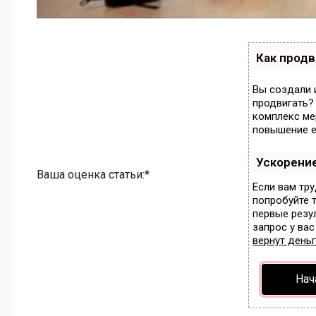
Как продв
Вы создали и
продвигать?
комплекс ме
повышение е
Ускорени
Ваша оценка статьи:*
Если вам тр
попробуйте 
первые резул
запрос у вас
вернут деньг
Нач