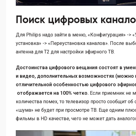
Поиск цифровых каналов
Для Philips надо зайти в меню, «Конфигурация» -> 
установка» -> «Переустановка каналов». После выб
антенна для T2 для настройки эфирного ТВ.
Достоинства цифрового вещания состоят в умень
и видео, дополнительных возможностях (можно вы
отличительной особенностью цифрового эфирного
отображается на 100% четко.
Если приемник не м
количества помех, то телевизор просто сообщит об
«шума» не будет при просмотре ТВ. Еще одним плю
фильмы в HD качестве, чего не может дать аналого