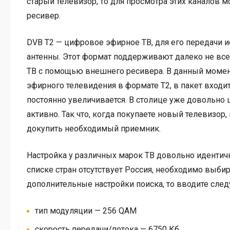
старый телевизор, то для просмотра этих каналов
ресивер.
DVB T2 — цифровое эфирное ТВ, для его передачи 
антенны. Этот формат поддерживают далеко не вс
ТВ с помощью внешнего ресивера. В данный момент
эфирного телевидения в формате T2, в пакет входи
постоянно увеличивается. В столице уже довольно 
активно. Так что, когда покупаете новый телевизо
докупить необходимый приемник.
Настройка у различных марок ТВ довольно идентичн
списке стран отсутствует Россия, необходимо выби
дополнительные настройки поиска, то вводите сле
тип модуляции — 256 QAM
скорость передачи/потока — 6750 Кб