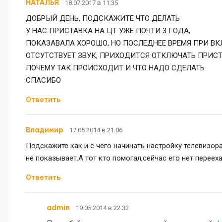
НАТАЛЬЯ
18.07.2017 в 11:35
ДОБРЫЙ ДЕНЬ, ПОДСКАЖИТЕ ЧТО ДЕЛАТЬ
У НАС ПРИСТАВКА НА ЦТ УЖЕ ПОЧТИ 3 ГОДА,
ПОКАЗАВАЛА ХОРОШО, НО ПОСЛЕДНЕЕ ВРЕМЯ ПРИ ВК
ОТСУТСТВУЕТ ЗВУК, ПРИХОДИТСЯ ОТКЛЮЧАТЬ ПРИСТ
ПОЧЕМУ ТАК ПРОИСХОДИТ И ЧТО НАДО СДЕЛАТЬ
СПАСИБО
Ответить
Владимир
17.05.2014 в 21:06
Подскажите как и с чего начинать настройку телевизора
не показывает.А тот кто помогал,сейчас его нет переех
Ответить
admin
19.05.2014 в 22:32