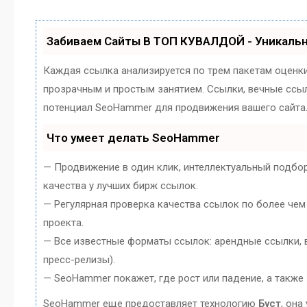
Забиваем Сайты В ТОП КУВАЛДОЙ - Уникаль
Каждая ссылка анализируется по трем пакетам оценк
прозрачным и простым занятием. Ссылки, вечные ссылк
потенциал SeoHammer для продвижения вашего сайта
Что умеет делать SeoHammer
— Продвижение в один клик, интеллектуальный подбо
качества у лучших бирж ссылок.
— Регулярная проверка качества ссылок по более чем
проекта.
— Все известные форматы ссылок: арендные ссылки, в
пресс-релизы).
— SeoHammer покажет, где рост или падение, а также
SeoHammer еще предоставляет технологию
Буст
, она