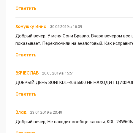
Ответить
Хомушку Инна
30.05.2019 в 16:09
Добрый вечер. У меня Сони Бравио. Вчера вечером все ц
показывает. Переключили на аналоговый. Как исправит
Ответить
ВЯЧЕСЛАВ
20.05.2019 в 15:51
ДОБРЫЙ ДЕНЬ SONI KDL-40S5600 НЕ НАХОДИТ ЦИФРО
Ответить
Влад
23.04.2019 в 23:49
Добрый вечер, Не находит вообще каналы, KDL-24W605