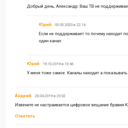
Добрый день, Александр. Ваш ТВ не поддерживает
Юрий
03.03.2020 в 22:14
Если не поддерживает то почему находит п
один канал
Юрий
19.10.2019 в 13:46
У меня тоже самое. Каналы находит а показывать
Андрей
20.04.2019 в 20:02
Извените не настраивается цифровое вещание бравия K
Ответить