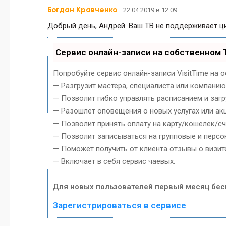
Богдан Кравченко
22.04.2019 в 12:09
Добрый день, Андрей. Ваш ТВ не поддерживает ци
Сервис онлайн-записи на собственном 
Попробуйте сервис онлайн-записи VisitTime на 
— Разгрузит мастера, специалиста или компанию
— Позволит гибко управлять расписанием и загр
— Разошлет оповещения о новых услугах или акц
— Позволит принять оплату на карту/кошелек/сч
— Позволит записываться на групповые и перс
— Поможет получить от клиента отзывы о визите
— Включает в себя сервис чаевых.
Для новых пользователей первый месяц бес
Зарегистрироваться в сервисе