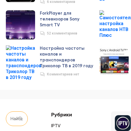
6 комментариев
ForkPlayer для
телевизоров Sony
Smart TV
52 комментариев
Настройка частоты
каналов и
транспондеров
Триколор ТВ в 2019 году
Комментариев нет
Рубрики
IPTV