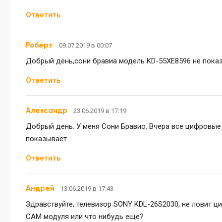
Ответить
Роберт
09.07.2019 в 00:07
Добрый день,сони бравиа модель KD-55XE8596 не пока
Ответить
Александр
23.06.2019 в 17:19
Добрый день. У меня Сони Бравио. Вчера все цифровые к
показывает.
Ответить
Андрей
13.06.2019 в 17:43
Здравствуйте, телевизор SONY KDL-26S2030, не ловит 
CAM модуля или что нибудь еще?