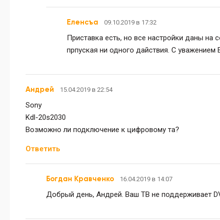
Еленсъа
09.10.2019 в 17:32
Приставка есть, но все настройки даны на 
прпуская ни одного дайствия. С уважением Е
Андрей
15.04.2019 в 22:54
Sony
Kdl-20s2030
Возможно ли подключение к цифровому та?
Ответить
Богдан Кравченко
16.04.2019 в 14:07
Добрый день, Андрей. Ваш ТВ не поддерживает D