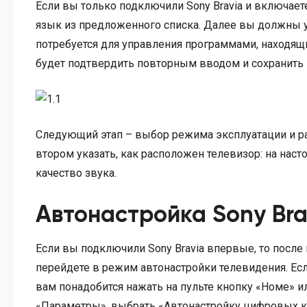
Если вы только подключили Sony Bravia и включаете
язык из предложенного списка. Далее вы должны у
потребуется для управления программами, находящ
будет подтвердить повторным вводом и сохранить в
Следующий этап – выбор режима эксплуатации и ра
втором указать, как расположен телевизор: на наст
качество звука.
Автонастройка Sony Bra
Если вы подключили Sony Bravia впервые, то пос
перейдете в режим автонастройки телевидения. Есл
вам понадобится нажать на пульте кнопку «Номе» и
«Параметры», выбрать «Автонастройку цифровых к