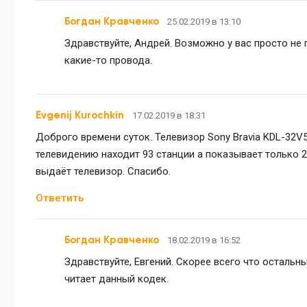
Богдан Кравченко
25.02.2019 в 13:10
Здравствуйте, Андрей. Возможно у вас просто не 
какие-то провода.
Evgenij Kurochkin
17.02.2019 в 18:31
Доброго времени суток. Телевизор Sony Bravia KDL-32V
телевидению находит 93 станции а показывает только 2
выдаёт телевизор. Спасибо.
Ответить
Богдан Кравченко
18.02.2019 в 16:52
Здравствуйте, Евгений. Скорее всего что остальн
читает данный кодек.