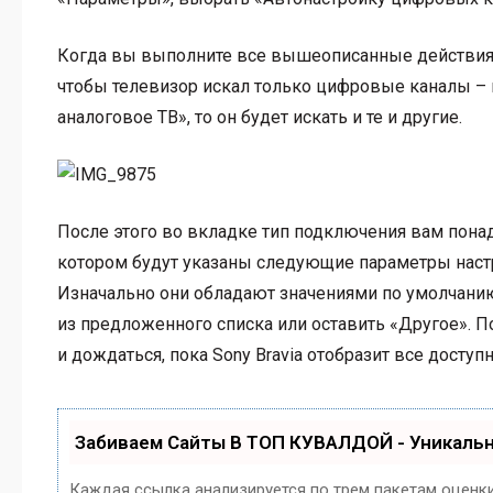
Когда вы выполните все вышеописанные действия, 
чтобы телевизор искал только цифровые каналы – 
аналоговое ТВ», то он будет искать и те и другие.
После этого во вкладке тип подключения вам пона
котором будут указаны следующие параметры настро
Изначально они обладают значениями по умолчанию
из предложенного списка или оставить «Другое». По
и дождаться, пока Sony Bravia отобразит все досту
Забиваем Сайты В ТОП КУВАЛДОЙ - Уникаль
Каждая ссылка анализируется по трем пакетам оценк