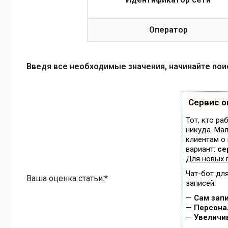
Оператор
Введя все необходимые значения, начинайте поиск
Сервис о
Тот, кто ра
никуда. Мал
клиентам о
вариант:
се
Для новых 
Чат-бот дл
Ваша оценка статьи:*
записей:
—
Сам запи
—
Персонал
—
Увеличи