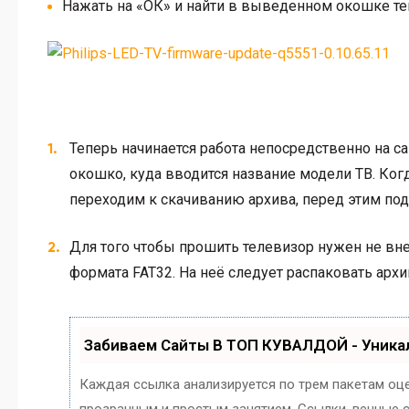
Нажать на «ОК» и найти в выведенном окошке т
Теперь начинается работа непосредственно на сай
окошко, куда вводится название модели ТВ. Ког
переходим к скачиванию архива, перед этим по
Для того чтобы прошить телевизор нужен не вн
формата FAT32. На неё следует распаковать архив
Забиваем Сайты В ТОП КУВАЛДОЙ - Уник
Каждая ссылка анализируется по трем пакетам оц