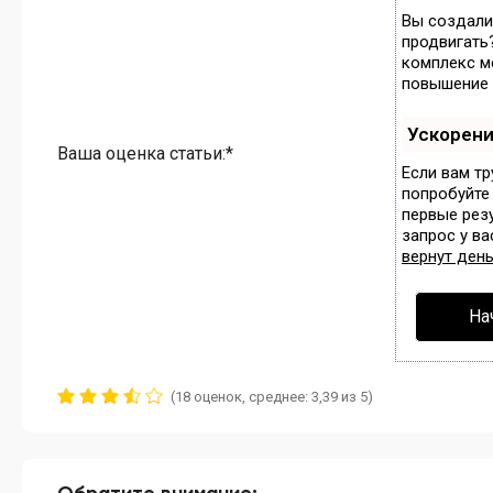
Вы создали 
продвигать
комплекс м
повышение 
Ускорен
Ваша оценка статьи:*
Если вам тр
попробуйте
первые резу
запрос у ва
вернут день
На
(18 оценок, среднее: 3,39 из 5)
Обратите внимание: