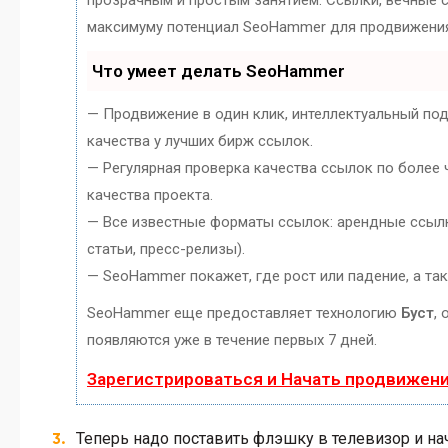
прозрачным и простым занятием. Ссылки, вечные сс
максимуму потенциал SeoHammer для продвижения
Что умеет делать SeoHammer
— Продвижение в один клик, интеллектуальный по
качества у лучших бирж ссылок.
— Регулярная проверка качества ссылок по более 
качества проекта.
— Все известные форматы ссылок: арендные ссылки
статьи, пресс-релизы).
— SeoHammer покажет, где рост или падение, а та
SeoHammer еще предоставляет технологию
Буст
,
появляются уже в течение первых 7 дней.
Зарегистрироваться и Начать продвижен
Теперь надо поставить флэшку в телевизор и на