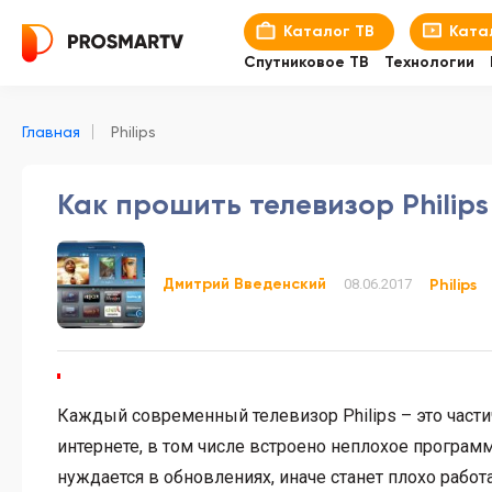
Каталог ТВ
Ката
Спутниковое ТВ
Технологии
Главная
Philips
Как прошить телевизор Philips
Дмитрий Введенский
08.06.2017
Philips
Каждый современный телевизор Philips – это части
интернете, в том числе встроено неплохое программ
нуждается в обновлениях, иначе станет плохо работ