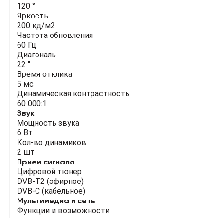
120 °
Яркость
200 кд/м2
Частота обновления
60 Гц
Диагональ
22 "
Время отклика
5 мс
Динамическая контрастность
60 000:1
Звук
Мощность звука
6 Вт
Кол-во динамиков
2 шт
Прием сигнала
Цифровой тюнер
DVB-T2 (эфирное)
DVB-C (кабельное)
Мультимедиа и сеть
Функции и возможности