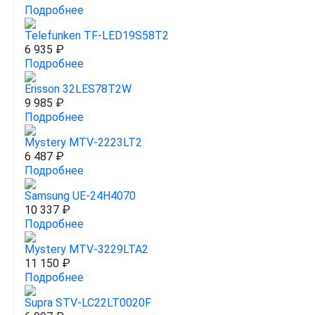
Подробнее
Telefunken TF-LED19S58T2
6 935 ₽
Подробнее
Erisson 32LES78T2W
9 985 ₽
Подробнее
Mystery MTV-2223LT2
6 487 ₽
Подробнее
Samsung UE-24H4070
10 337 ₽
Подробнее
Mystery MTV-3229LTA2
11 150 ₽
Подробнее
Supra STV-LC22LT0020F