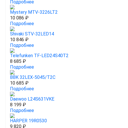
Подробнее
Mystery MTV-3226LT2
10 086 ₽
Подробнее
Shivaki STV-32LED14
10 846 ₽
Подробнее
Telefunken TF-LED24S40T2
8 685 ₽
Подробнее
BBK 32LEX-5045/T2C
10 685 ₽
Подробнее
Daewoo L24S631VKE
8 199 ₽
Подробнее
HARPER 19R0530
9 820 ₽