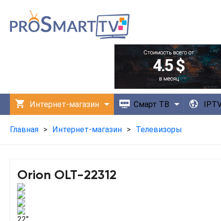
Интернет-магазин
Смарт ТВ
IPT
Технологии
Приложения
Главная
>
Интернет-магазин
>
Телевизоры
Orion OLT-22312
22"