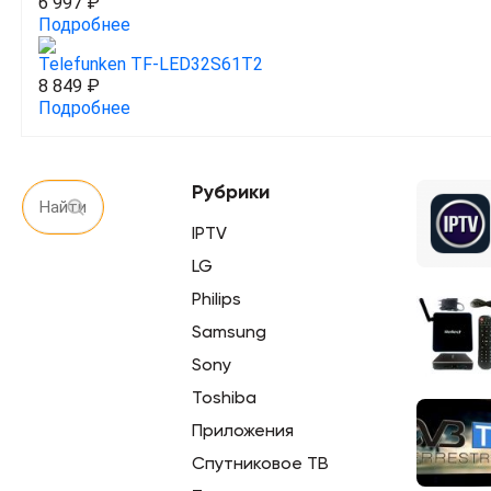
6 997 ₽
Подробнее
Telefunken TF-LED32S61T2
8 849 ₽
Подробнее
Рубрики
IPTV
LG
Philips
Samsung
Sony
Toshiba
Приложения
Спутниковое ТВ