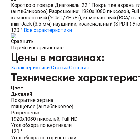
Коротко о товаре
Диагональ: 22 "
Покрытие экрана: г
(антибликовое)
Разрешение: 1920x1080 пикселей, Full
компонентный (YCbCr/YPbPr), композитный (RCA/тюл
mini-Jack (3.5 мм) наушники, коаксиальный (SPDIF)
Уго
120 °
Все характеристики...
Сравнить
Перейти к сравнению
Цены в магазинах:
Характеристики
Статьи
Отзывы
Технические характерис
Цвет
Дисплей
Покрытие экрана
глянцевое (антибликовое)
Разрешение
1920x1080 пикселей, Full HD
Угол обзора по вертикали
120 °
Угол обзора по горизонтали