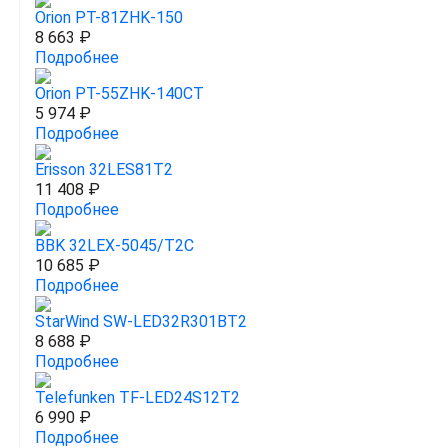
Orion PT-81ZHK-150
8 663 ₽
Подробнее
Orion PT-55ZHK-140CT
5 974 ₽
Подробнее
Erisson 32LES81T2
11 408 ₽
Подробнее
BBK 32LEX-5045/T2C
10 685 ₽
Подробнее
StarWind SW-LED32R301BT2
8 688 ₽
Подробнее
Telefunken TF-LED24S12T2
6 990 ₽
Подробнее