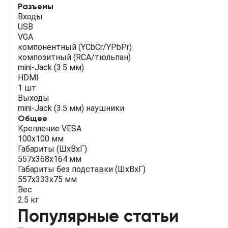
Разъемы
Входы
USB
VGA
компонентный (YCbCr/YPbPr)
композитный (RCA/тюльпан)
mini-Jack (3.5 мм)
HDMI
1 шт
Выходы
mini-Jack (3.5 мм) наушники
Общее
Крепление VESA
100х100 мм
Габариты (ШхВхГ)
557x368x164 мм
Габариты без подставки (ШхВхГ)
557x333x75 мм
Вес
2.5 кг
Популярные статьи