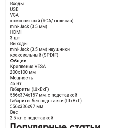
Входы
USB
VGA
композитный (RCA/тюльпан)
mini-Jack (3.5 мм)
HDMI
3 шт
Выходы
mini-Jack (3.5 мм) наушники
коаксиальный (SPDIF)
Общее
Крепление VESA
200х100 мм
Мощность
45 Вт
Габариты (ШхВхГ)
556x374x157 мм, с подставкой
Габариты без подставки (ШхВхГ)
556x336x97 мм
Вес
2.5 кг, с подставкой
Популярные статьи