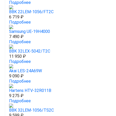
Подробнее
BBK 22LEM-1056/FT2C
6 719 ₽
Подробнее
Samsung UE-19H4000
7 490 ₽
Подробнее
BBK 32LEX-5042/T2C
11 950 ₽
Подробнее
Akai LES-24A69W
9 090 ₽
Подробнее
Hartens HTV-32R011B
9 275 ₽
Подробнее
BBK 32LEM-1056/TS2C
9 599 ₽