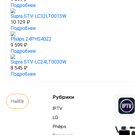
Подробнее
Supra STV-LC32LT0015W
10 129 ₽
Подробнее
Philips 24PHS4022
9 599 ₽
Подробнее
Supra STV-LC24LT0030W
8 545 ₽
Подробнее
Рубрики
IPTV
LG
Philips