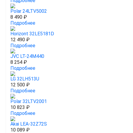
Подробнее
Polar 24LTV5002
8 490 ₽
Подробнее
Horizont 32LE5181D
12 490 ₽
Подробнее
JVC LT-24M440
8 254 ₽
Подробнее
LG 32LH513U
12 500 ₽
Подробнее
Polar 32LTV2001
10 823 ₽
Подробнее
Akai LEA-32Z72S
10 089 ₽