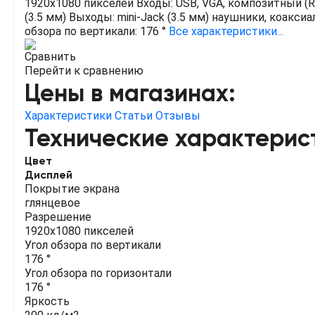
1920x1080 пикселей
Входы: USB, VGA, композитный (R
(3.5 мм)
Выходы: mini-Jack (3.5 мм) наушники, коакси
обзора по вертикали: 176 °
Все характеристики...
Сравнить
Перейти к сравнению
Цены в магазинах:
Характеристики
Статьи
Отзывы
Технические характерис
Цвет
Дисплей
Покрытие экрана
глянцевое
Разрешение
1920x1080 пикселей
Угол обзора по вертикали
176 °
Угол обзора по горизонтали
176 °
Яркость