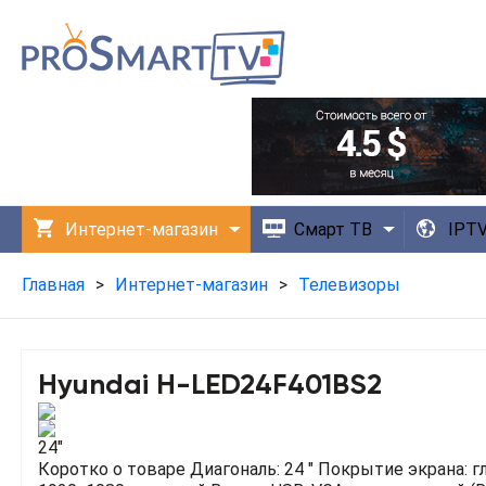
Интернет-магазин
Смарт ТВ
IPT
Технологии
Приложения
Главная
>
Интернет-магазин
>
Телевизоры
Hyundai H-LED24F401BS2
24"
Коротко о товаре
Диагональ: 24 "
Покрытие экрана: г