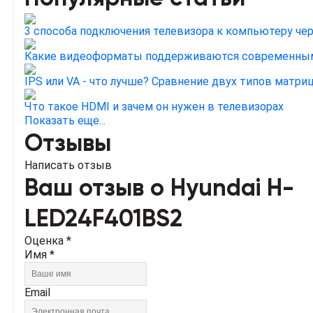
3 способа подключения телевизора к компьютеру чере
Какие видеоформаты поддерживаются современны
IPS или VA - что лучше? Сравнение двух типов матри
Что такое HDMI и зачем он нужен в телевизорах
Показать еще...
Отзывы
Написать отзыв
Ваш отзыв о Hyundai H-
LED24F401BS2
Оценка *
Имя *
Email