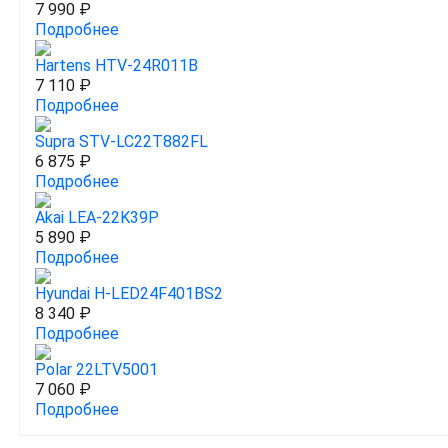
7 990 ₽
Подробнее
Hartens HTV-24R011B
7 110 ₽
Подробнее
Supra STV-LC22T882FL
6 875 ₽
Подробнее
Akai LEA-22K39P
5 890 ₽
Подробнее
Hyundai H-LED24F401BS2
8 340 ₽
Подробнее
Polar 22LTV5001
7 060 ₽
Подробнее