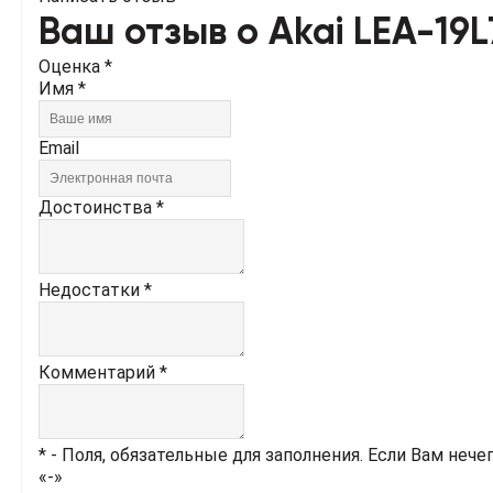
Ваш отзыв о Akai LEA-19
Оценка *
Имя *
Email
Достоинства *
Недостатки *
Комментарий *
* - Поля, обязательные для заполнения. Если Вам нече
«-»