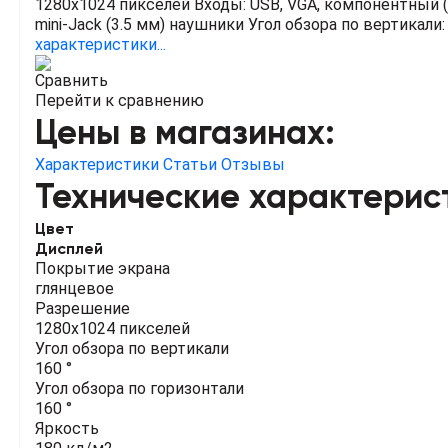
1280x1024 пикселей
Входы: USB, VGA, компонентный 
mini-Jack (3.5 мм) наушники
Угол обзора по вертикали: 
характеристики...
Сравнить
Перейти к сравнению
Цены в магазинах:
Характеристики
Статьи
Отзывы
Технические характерис
Цвет
Дисплей
Покрытие экрана
глянцевое
Разрешение
1280x1024 пикселей
Угол обзора по вертикали
160 °
Угол обзора по горизонтали
160 °
Яркость