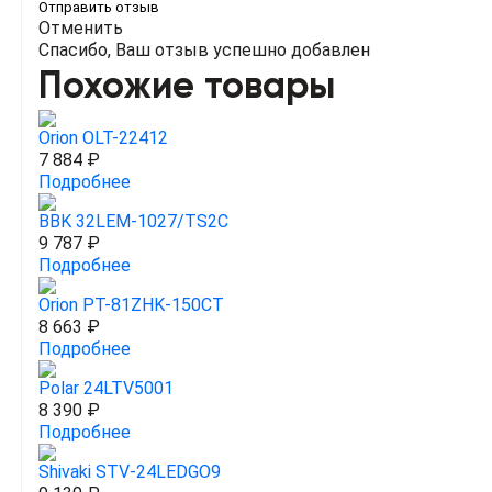
Отправить отзыв
Отменить
Спасибо, Ваш отзыв успешно добавлен
Похожие товары
Orion OLT-22412
7 884 ₽
Подробнее
BBK 32LEM-1027/TS2C
9 787 ₽
Подробнее
Orion PT-81ZHK-150CT
8 663 ₽
Подробнее
Polar 24LTV5001
8 390 ₽
Подробнее
Shivaki STV-24LEDGO9