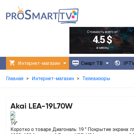
Интернет-магазин
Смарт ТВ
IPT
Технологии
Приложения
Главная
>
Интернет-магазин
>
Телевизоры
Akai LEA-19L70W
19"
Коротко о товаре
Диагональ: 19 "
Покрытие экрана: г