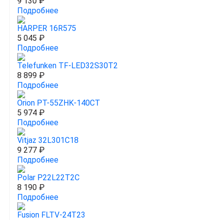
9 130 ₽
Подробнее
HARPER 16R575
5 045 ₽
Подробнее
Telefunken TF-LED32S30T2
8 899 ₽
Подробнее
Orion PT-55ZHK-140CT
5 974 ₽
Подробнее
Vitjaz 32L301C18
9 277 ₽
Подробнее
Polar P22L22T2C
8 190 ₽
Подробнее
Fusion FLTV-24T23