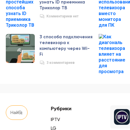
узнать ID приемника
Триколор ТВ
Комментариев нет
3 способа подключения
телевизора к
компьютеру через Wi-
Fi
3 комментариев
Рубрики
IPTV
LG