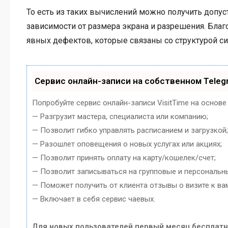
То есть из таких вычислений можно получить допус
зависимости от размера экрана и разрешения. Бла
явных дефектов, которые связаны со структурой си
Сервис онлайн-записи на собственном Teleg
Попробуйте сервис онлайн-записи VisitTime на основе
— Разгрузит мастера, специалиста или компанию;
— Позволит гибко управлять расписанием и загрузкой;
— Разошлет оповещения о новых услугах или акциях;
— Позволит принять оплату на карту/кошелек/счет;
— Позволит записываться на групповые и персональн
— Поможет получить от клиента отзывы о визите к ва
— Включает в себя сервис чаевых.
Для новых пользователей первый месяц бесплатн