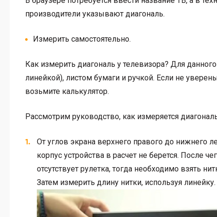
В браузере потребуется ввести название ТВ, а в те
производители указывают диагональ.
Измерить самостоятельно.
Как измерить диагональ у телевизора? Для данног
линейкой), листом бумаги и ручкой. Если не увере
возьмите калькулятор.
Рассмотрим руководство, как измеряется диагонал
От углов экрана верхнего правого до нижнего ле
корпус устройства в расчет не берется. После че
отсутствует рулетка, тогда необходимо взять нит
Затем измерить длину нитки, используя линейку.