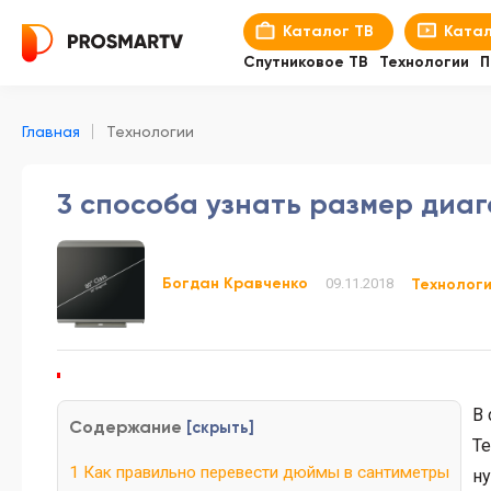
Каталог ТВ
Катал
Спутниковое ТВ
Технологии
П
Главная
Технологии
3 способа узнать размер диа
Богдан Кравченко
09.11.2018
Технолог
В 
Содержание
[
скрыть
]
Те
1
Как правильно перевести дюймы в сантиметры
ну