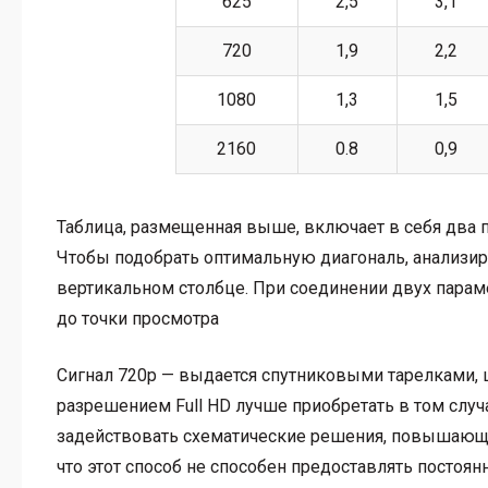
625
2,5
3,1
720
1,9
2,2
1080
1,3
1,5
2160
0.8
0,9
Таблица, размещенная выше, включает в себя два п
Чтобы подобрать оптимальную диагональ, анализир
вертикальном столбце. При соединении двух парам
до точки просмотра
Сигнал 720р — выдается спутниковыми тарелками,
разрешением Full HD лучше приобретать в том случа
задействовать схематические решения, повышающие
что этот способ не способен предоставлять постоян