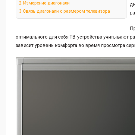
2
Измерение диагонали
ди
3
Связь диагонали с размером телевизора
ра
П
оптимального для себя ТВ-устройства учитывают ра
зависит уровень комфорта во время просмотра сер