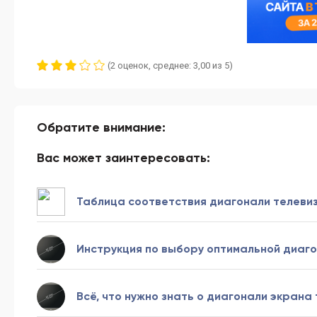
(2 оценок, среднее: 3,00 из 5)
Обратите внимание:
Вас может заинтересовать:
Таблица соответствия диагонали телеви
Инструкция по выбору оптимальной диаг
Всё, что нужно знать о диагонали экрана