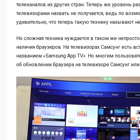
телеканалов из других стран. Теперь же уровень ра
телевизорами назвать не получается, ведь по во
удивительно, что теперь такую технику называют не 
Но сложная техника нуждается в таком же непростом
наличия браузеров. На телевизорах Самсунг есть в
названием «Samsung App TV». Но многим пользовате
об обновлении браузера на телевизоре Самсунг или 