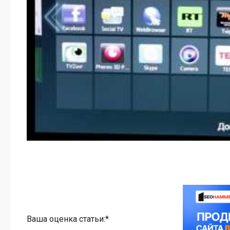
Ваша оценка статьи:*