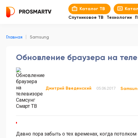
Каталог ТВ
Катал
Спутниковое ТВ
Технологии
П
Главная
Samsung
Обновление браузера на теле
Дмитрий Введенский
05.06.2017
Samsun
Давно пора забыть о тех временах, когда потолко