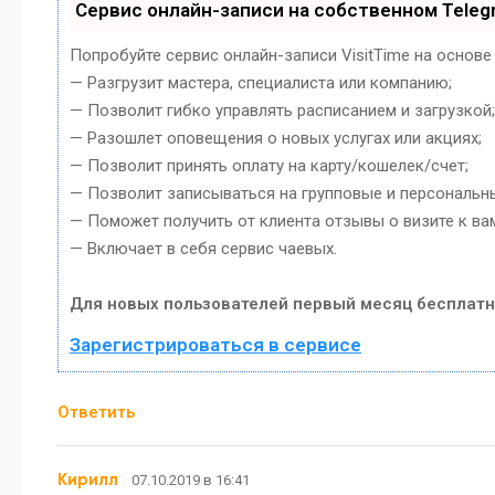
Сервис онлайн-записи на собственном Teleg
Попробуйте сервис онлайн-записи VisitTime на основе
— Разгрузит мастера, специалиста или компанию;
— Позволит гибко управлять расписанием и загрузкой;
— Разошлет оповещения о новых услугах или акциях;
— Позволит принять оплату на карту/кошелек/счет;
— Позволит записываться на групповые и персональн
— Поможет получить от клиента отзывы о визите к ва
— Включает в себя сервис чаевых.
Для новых пользователей первый месяц бесплатн
Зарегистрироваться в сервисе
Ответить
Кирилл
07.10.2019 в 16:41