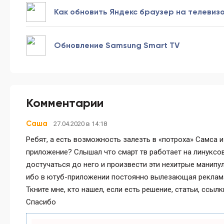
Как обновить Яндекс браузер на телевиз
Обновление Samsung Smart TV
Комментарии
Саша
27.04.2020 в 14:18
Ребят, а есть возможность залезть в «потроха» Самса 
приложение? Слышал что смарт тв работает на линуксов
достучаться до него и произвести эти нехитрые манипул
ибо в ютуб-приложении постоянно вылезающая реклама д
Ткните мне, кто нашел, если есть решение, статьи, ссылк
Спасибо