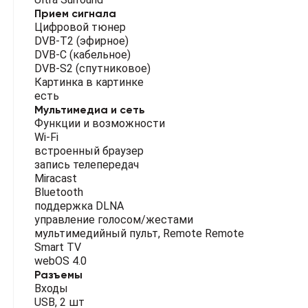
Прием сигнала
Цифровой тюнер
DVB-T2 (эфирное)
DVB-C (кабельное)
DVB-S2 (спутниковое)
Картинка в картинке
есть
Мультимедиа и сеть
Функции и возможности
Wi-Fi
встроенный браузер
запись телепередач
Miracast
Bluetooth
поддержка DLNA
управление голосом/жестами
мультимедийный пульт, Remote Remote
Smart TV
webOS 4.0
Разъемы
Входы
USB, 2 шт