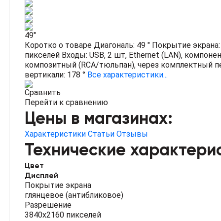
49"
Коротко о товаре
Диагональ: 49 "
Покрытие экрана:
пикселей
Входы: USB, 2 шт, Ethernet (LAN), компон
композитный (RCA/тюльпан), через комплектный п
вертикали: 178 °
Все характеристики...
Сравнить
Перейти к сравнению
Цены в магазинах:
Характеристики
Статьи
Отзывы
Технические характери
Цвет
Дисплей
Покрытие экрана
глянцевое (антибликовое)
Разрешение
3840x2160 пикселей