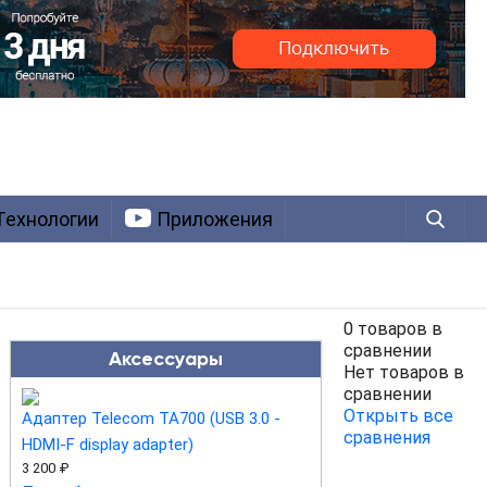
Технологии
Приложения
0 товаров в
сравнении
Аксессуары
Нет товаров в
сравнении
Открыть все
Адаптер Telecom TA700 (USB 3.0 -
сравнения
HDMI-F display adapter)
3 200 ₽