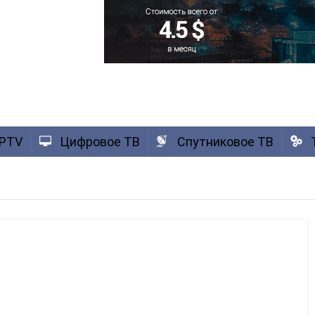
IPTV
Цифровое ТВ
Спутниковое ТВ